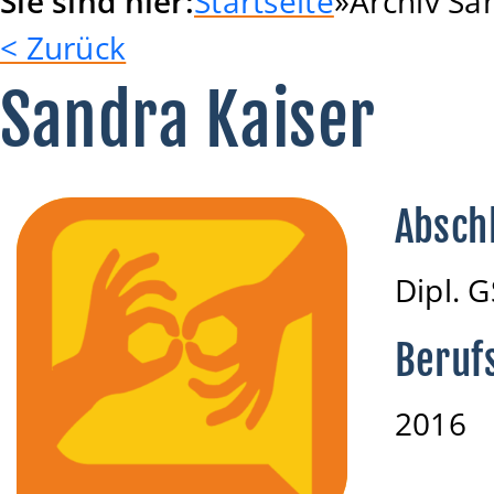
Sie sind hier:
Startseite
Archiv Sa
< Zurück
Sandra Kaiser
Absch
Dipl. 
Beruf
2016