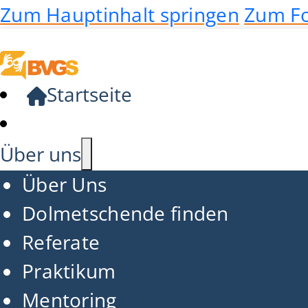
Zum Hauptinhalt springen
Zum Fo
Startseite
Über uns
Über Uns
Dolmetschende finden
Referate
Praktikum
Mentoring