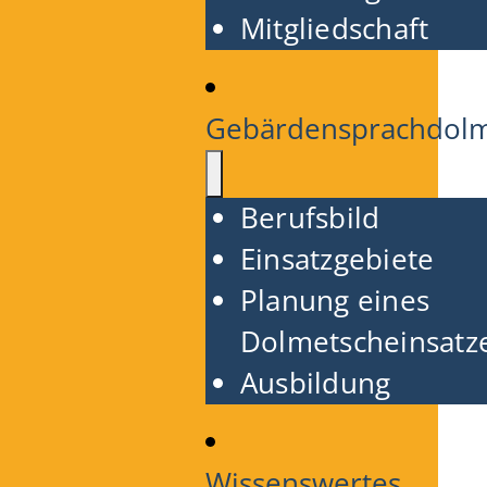
Mitgliedschaft
Gebärdensprachdol
Berufsbild
Einsatzgebiete
Planung eines
Dolmetscheinsatz
Ausbildung
Wissenswertes