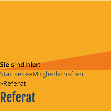
Sie sind hier:
Startseite
Mitgliedschaften
Referat
Referat