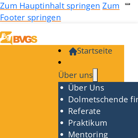
Zum Hauptinhalt springen
Zum
Footer springen
Startseite
Über uns
Über Uns
Dolmetschende fi
Referate
Praktikum
Mentoring