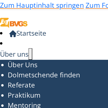
Zum Hauptinhalt springen
Zum Fo
Startseite
Über uns
Über Uns
Dolmetschende finden
Referate
Praktikum
Mentoring