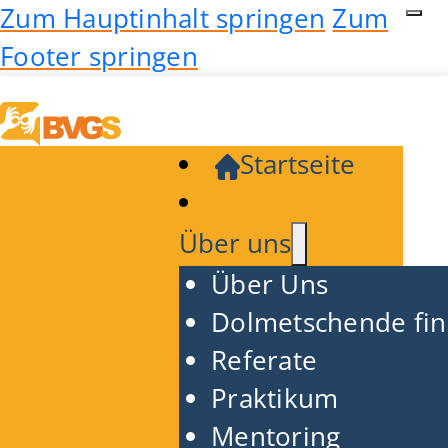
Zum Hauptinhalt springen
Zum
Footer springen
Startseite
Über uns
Über Uns
Dolmetschende fi
Referate
Praktikum
Mentoring