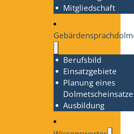
Mitgliedschaft
Gebärdensprachdolm
Berufsbild
Einsatzgebiete
Planung eines
Dolmetscheinsatze
Ausbildung
Wissenswertes