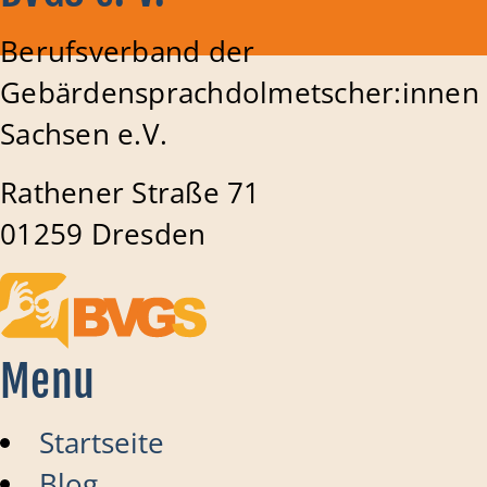
Berufsverband der
Gebärdensprachdolmetscher:innen
Sachsen e.V.
Rathener Straße 71
01259 Dresden
Menu
Startseite
Blog